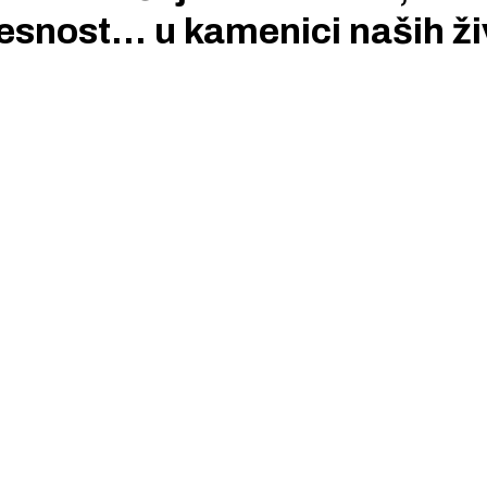
jesnost... u kamenici naših ži