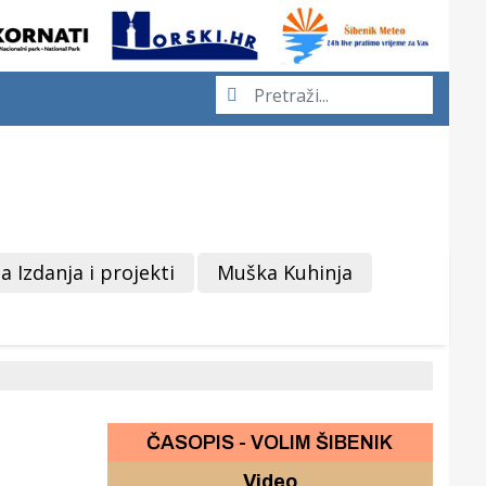
a Izdanja i projekti
Muška Kuhinja
ČASOPIS - VOLIM ŠIBENIK
Video