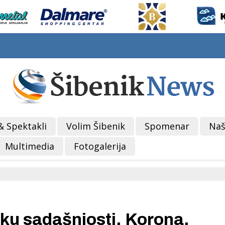
& Spektakli
Volim Šibenik
Spomenar
Naš
Multimedia
Fotogalerija
ku sadašnjosti. Korona,