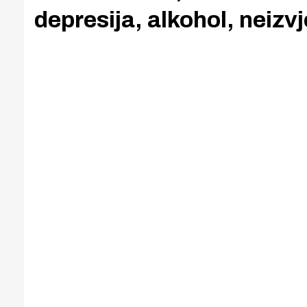
depresija, alkohol, neizv