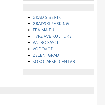
životinjama?
GRAD ŠIBENIK
GRADSKI PARKING
FRA MA FU
TVRĐAVE KULTURE
VATROGASCI
VODOVOD
ZELENI GRAD
SOKOLARSKI CENTAR