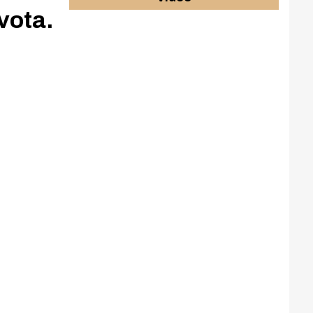
vota.