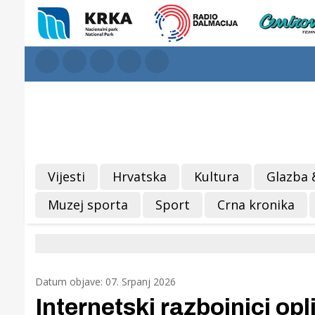
Vijesti
Hrvatska
Kultura
Glazba 
Muzej sporta
Sport
Crna kronika
Datum objave: 07. Srpanj 2026
Internetski razbojnici op