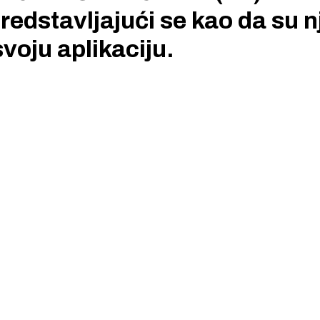
predstavljajući se kao da su 
svoju aplikaciju.