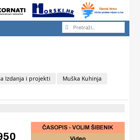
a Izdanja i projekti
Muška Kuhinja
ČASOPIS - VOLIM ŠIBENIK
3950
Video