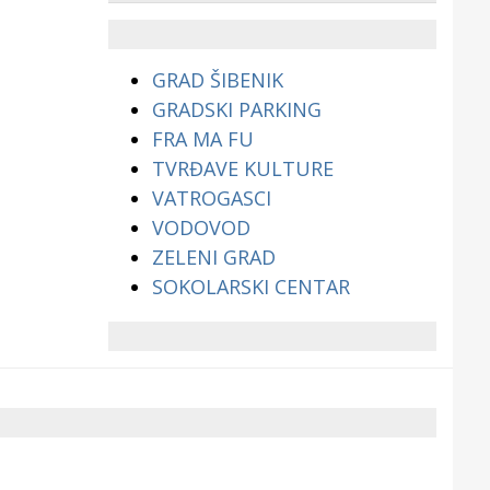
životinjama?
GRAD ŠIBENIK
GRADSKI PARKING
FRA MA FU
TVRĐAVE KULTURE
VATROGASCI
VODOVOD
ZELENI GRAD
SOKOLARSKI CENTAR