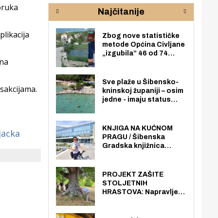
rijeke Krke
sud
oruka
Najčitanije
pod
zaj
plikacija
Zbog nove statističke
metode Općina Civljane
„izgubila” 46 od 74
 na
zaposlenika. Do sada je
imala više zaposlenika
nego radno sposobnih
Sve plaže u Šibensko-
nsakcijama.
osoba među svojih 170
kninskoj županiji – osim
stanovnika.
jedne - imaju status
javno dostupnog
pomorskog dobra u
općoj upotrebi. Pristup
KNJIGA NA KUĆNOM
jacka
je slobodan i besplatan
PRAGU / Šibenska
za sve građane i
Gradska knjižnica
posjetitelje.
„Juraj Šižgorić” uvela
besplatnu dostavu
knjiga na kućnu adresu
PROJEKT ZAŠITE
električnim biciklom.
STOLJETNIH
HRASTOVA: Napravljen
prvi stručni pregled
hrastova na lokaciji